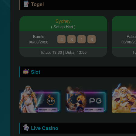
Togel
Sydney
( Setiap Hari )
Kamis
Rabu
4
8
1
6
06/08/2026
05/08/2
Tutup: 13:30 | Buka: 13:55
Tu
Slot
Live Casino