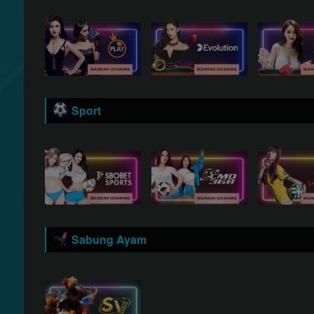
Sport
Sabung Ayam