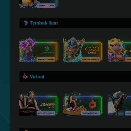
Tembak Ikan
Virtual