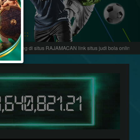
atang di situs RAJAMACAN link situs judi bola online terpercay
,640,837.38