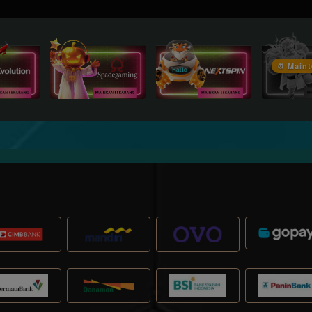
⚙ Main