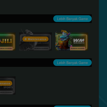
Lebih Banyak Game
⚙ Maintenance
Lebih Banyak Game
tenance