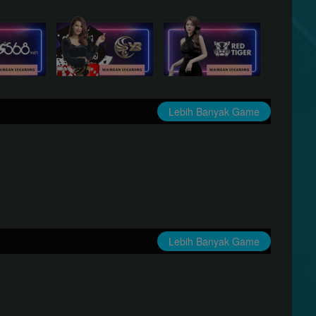
Lebih Banyak Game
Lebih Banyak Game