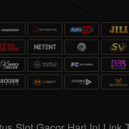
s Slot Gacor Hari Ini Link