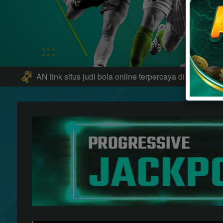
CAN link situs judi bola online terpercaya di Indonesia yang 